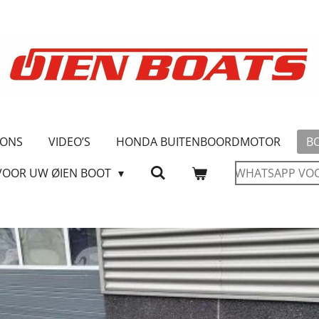
 ONS
VIDEO’S
HONDA BUITENBOORDMOTOR
B
VOOR UW ØIEN BOOT
WHATSAPP VO