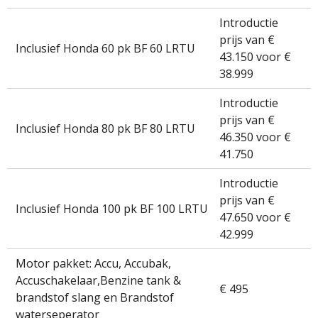
Introductie
prijs van €
Inclusief Honda 60 pk BF 60 LRTU
43.150 voor €
38.999
Introductie
prijs van €
Inclusief Honda 80 pk BF 80 LRTU
46.350 voor €
41.750
Introductie
prijs van €
Inclusief Honda 100 pk BF 100 LRTU
47.650 voor €
42.999
Motor pakket: Accu, Accubak,
Accuschakelaar,Benzine tank &
€ 495
brandstof slang en Brandstof
waterseperator