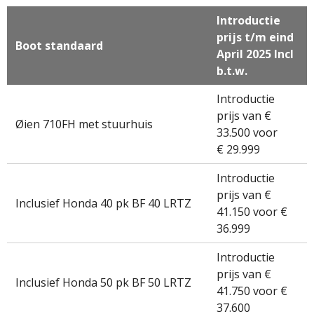
Introductie
prijs t/m eind
Boot standaard
April 2025 Incl
b.t.w.
Introductie
prijs van €
Øien 710FH met stuurhuis
33.500 voor
€ 29.999
Introductie
prijs van €
Inclusief Honda 40 pk BF 40 LRTZ
41.150 voor €
36.999
Introductie
prijs van €
Inclusief Honda 50 pk BF 50 LRTZ
41.750 voor €
37.600