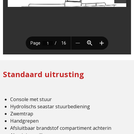
Standaard uitrusting
Console met stuur
Hydrolischs seastar stuurbediening
Zwemtrap
Handgrepen
Afsluitbaar brandstof compartiment achterin