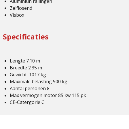
Aluminiun railingen
Zelflosend
Visbox
Specificaties
Lengte 7.10 m
Breedte 2.35 m
Gewicht 1017 kg
Maximale belasting 900 kg
Aantal personen 8
Max vermogen motor 85 kw 115 pk
CE-Catergorie C