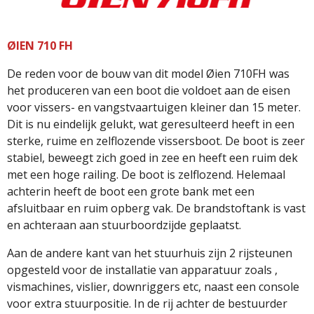
ØIEN 710 FH
De reden voor de bouw van dit model Øien 710FH was
het produceren van een boot die voldoet aan de eisen
voor vissers- en vangstvaartuigen kleiner dan 15 meter.
Dit is nu eindelijk gelukt, wat geresulteerd heeft in een
sterke, ruime en zelflozende vissersboot. De boot is zeer
stabiel, beweegt zich goed in zee en heeft een ruim dek
met een hoge railing. De boot is zelflozend. Helemaal
achterin heeft de boot een grote bank met een
afsluitbaar en ruim opberg vak. De brandstoftank is vast
en achteraan aan stuurboordzijde geplaatst.
Aan de andere kant van het stuurhuis zijn 2 rijsteunen
opgesteld voor de installatie van apparatuur zoals ,
vismachines, vislier, downriggers etc,
naast een console
voor extra stuurpositie.
In de rij achter de bestuurder