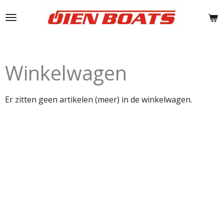
Ga
direct
naar
de
hoofdinhoud
Winkelwagen
Er zitten geen artikelen (meer) in de winkelwagen.