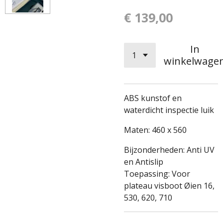
€ 139,00
In
winkelwage
ABS kunstof en
waterdicht inspectie luik
Maten: 460 x 560
Bijzonderheden: Anti UV
en Antislip
Toepassing: Voor
plateau visboot Øien 16,
530, 620, 710