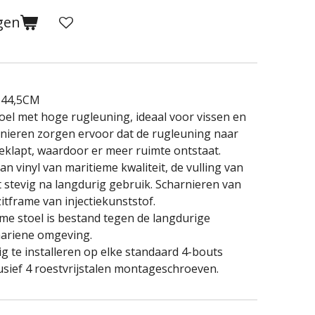
gen
 44,5CM
el met hoge rugleuning, ideaal voor vissen en
nieren zorgen ervoor dat de rugleuning naar
klapt, waardoor er meer ruimte ontstaat.
 vinyl van maritieme kwaliteit, de vulling van
t stevig na langdurig gebruik. Scharnieren van
itframe van injectiekunststof.
 stoel is bestand tegen de langdurige
ariene omgeving.
 te installeren op elke standaard 4-bouts
lusief 4 roestvrijstalen montageschroeven.