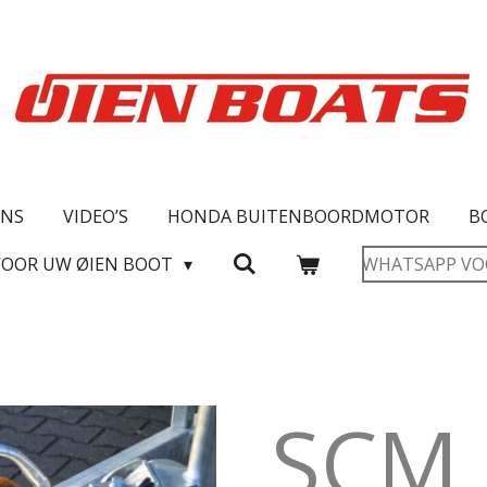
ONS
VIDEO’S
HONDA BUITENBOORDMOTOR
B
VOOR UW ØIEN BOOT
WHATSAPP VO
SCM 