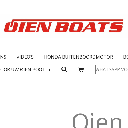
ONS
VIDEO’S
HONDA BUITENBOORDMOTOR
B
VOOR UW ØIEN BOOT
WHATSAPP VO
Oien