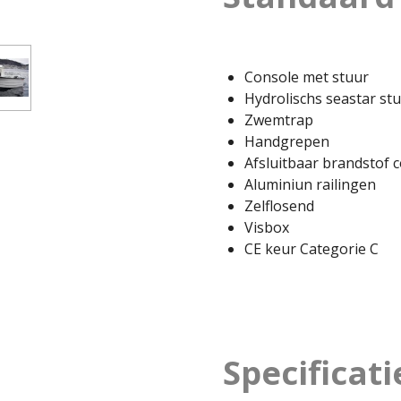
Console met stuur
Hydrolischs seastar st
Zwemtrap
Handgrepen
Afsluitbaar brandstof 
Aluminiun railingen
Zelflosend
Visbox
CE keur Categorie C
Specificati