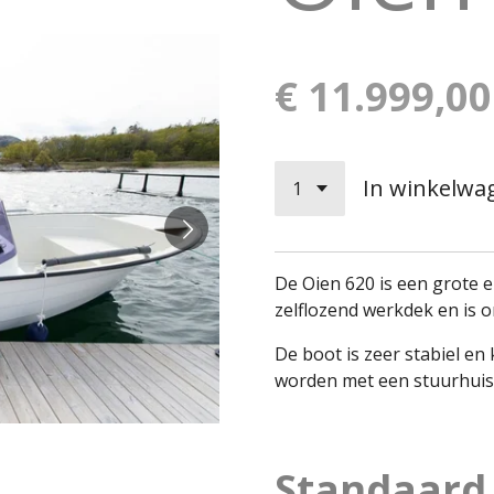
€ 11.999,00
In winkelwa
De Oien 620 is een grote 
zelflozend werkdek en is 
De boot is zeer stabiel e
worden met een stuurhuis
Standaard 