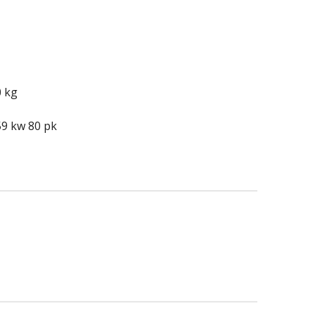
0 kg
9 kw 80 pk