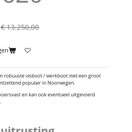
€ 13.250,00
gen
en robuuste visboot / werkboot met een groot
ontzettend populair in Noorwegen.
n koersvast en kan ook eventueel uitgevoerd
.
uitrusting