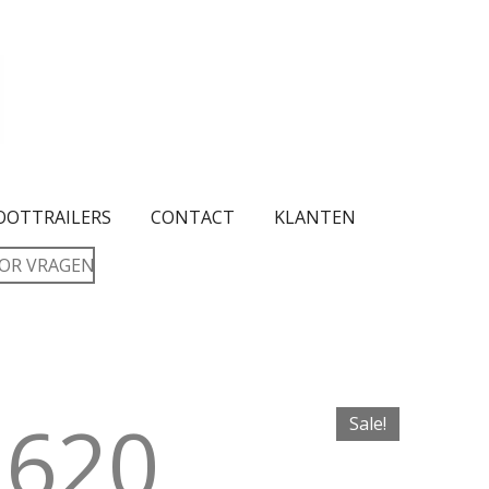
OOTTRAILERS
CONTACT
KLANTEN
OR VRAGEN
 620
Sale!