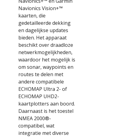
Navionics+™ en Garmin
Navionics Vision+™
kaarten, die
gedetailleerde dekking
en dagelijkse updates
bieden. Het apparaat
beschikt over draadloze
netwerkmogelijkheden,
waardoor het mogelijk is
om sonar, waypoints en
routes te delen met
andere compatibele
ECHOMAP Ultra 2- of
ECHOMAP UHD2-
kaartplotters aan boord.
Daarnaast is het toestel
NMEA 2000®-
compatibel, wat
integratie met diverse