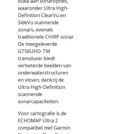
scala aan sonaropties,
waaronder Ultra High-
Definition ClearVü en
SideVü scannende
sonars, evenals
traditionele CHIRP sonar.
De meegeleverde
GT56UHD-TM
transducer biedt
verbeterde beelden van
onderwaterstructuren
en vissen, dankzij de
Ultra High-Definition
scannende
sonarcapaciteiten.
Voor cartografie is de
ECHOMAP Ultra 2
compatibel met Garmin