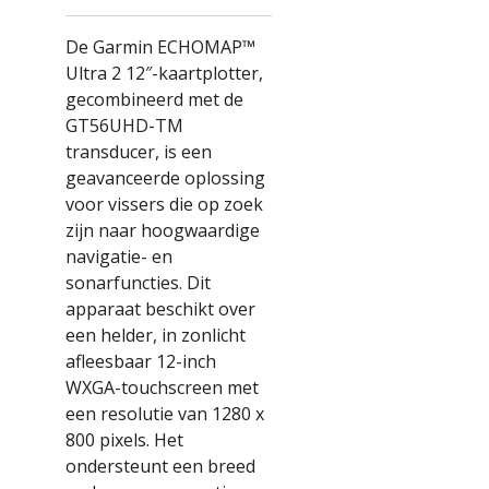
De Garmin ECHOMAP™
Ultra 2 12″-kaartplotter,
gecombineerd met de
GT56UHD-TM
transducer, is een
geavanceerde oplossing
voor vissers die op zoek
zijn naar hoogwaardige
navigatie- en
sonarfuncties. Dit
apparaat beschikt over
een helder, in zonlicht
afleesbaar 12-inch
WXGA-touchscreen met
een resolutie van 1280 x
800 pixels. Het
ondersteunt een breed